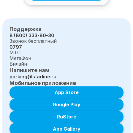
Поддержка
8 (800) 333-80-30
Звонок бесплатный
0797
МТС
МегаФон
Билайн
Напишите нам
parking@starline.ru
Мобильное приложение
App Store
Google Play
RuStore
App Gallery